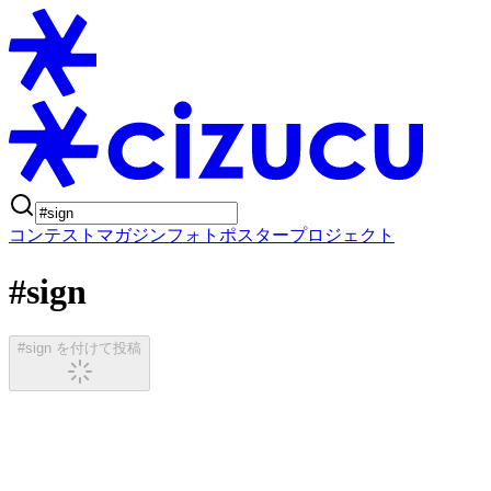
コンテスト
マガジン
フォトポスタープロジェクト
#sign
#sign を付けて投稿