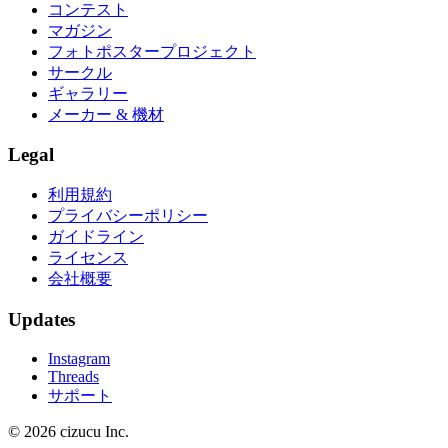
コンテスト
マガジン
フォトポスタープロジェクト
サークル
ギャラリー
メーカー & 機材
Legal
利用規約
プライバシーポリシー
ガイドライン
ライセンス
会社概要
Updates
Instagram
Threads
サポート
© 2026 cizucu Inc.