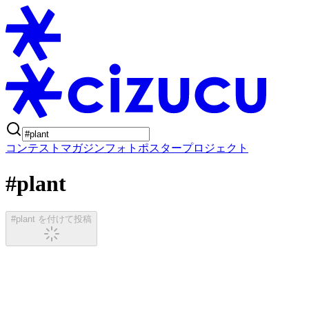
コンテスト
マガジン
フォトポスタープロジェクト
#plant
#plant を付けて投稿