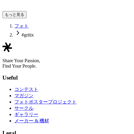
Yukihiro
もっと見る
フォト
#griiix
Share Your Passion,
Find Your People.
Useful
コンテスト
マガジン
フォトポスタープロジェクト
サークル
ギャラリー
メーカー & 機材
Legal