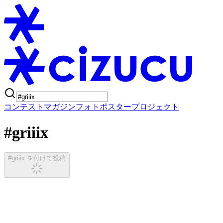
コンテスト
マガジン
フォトポスタープロジェクト
#griiix
#griiix を付けて投稿