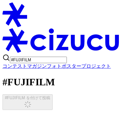
コンテスト
マガジン
フォトポスタープロジェクト
#FUJIFILM
#FUJIFILM を付けて投稿