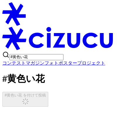
コンテスト
マガジン
フォトポスタープロジェクト
#黄色い花
#黄色い花 を付けて投稿