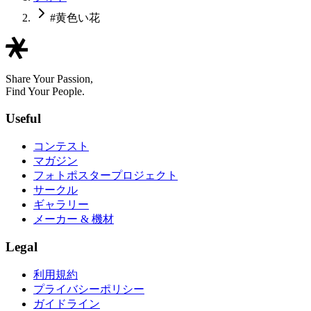
#黄色い花
Share Your Passion,
Find Your People.
Useful
コンテスト
マガジン
フォトポスタープロジェクト
サークル
ギャラリー
メーカー & 機材
Legal
利用規約
プライバシーポリシー
ガイドライン