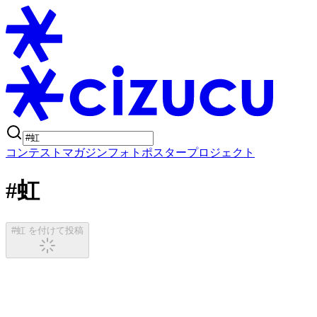
コンテスト
マガジン
フォトポスタープロジェクト
#虹
#虹 を付けて投稿