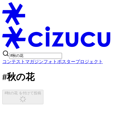
コンテスト
マガジン
フォトポスタープロジェクト
#秋の花
#秋の花 を付けて投稿