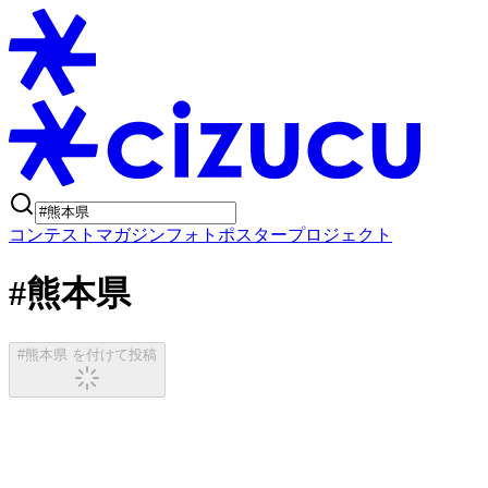
コンテスト
マガジン
フォトポスタープロジェクト
#熊本県
#熊本県 を付けて投稿