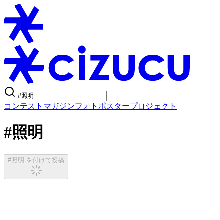
コンテスト
マガジン
フォトポスタープロジェクト
#照明
#照明 を付けて投稿