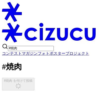
コンテスト
マガジン
フォトポスタープロジェクト
#焼肉
#焼肉 を付けて投稿