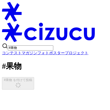
コンテスト
マガジン
フォトポスタープロジェクト
#果物
#果物 を付けて投稿