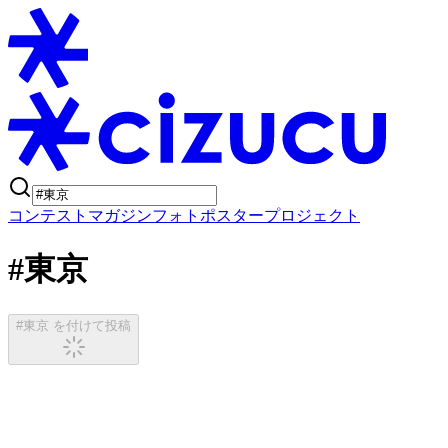
コンテスト
マガジン
フォトポスタープロジェクト
#東京
#東京 を付けて投稿