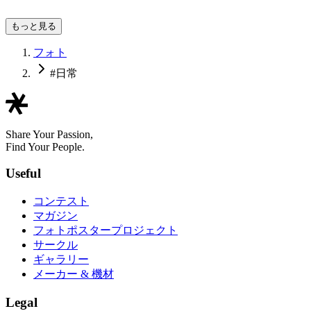
dashan a.k.a dz
もっと見る
フォト
#日常
Share Your Passion,
Find Your People.
Useful
コンテスト
マガジン
フォトポスタープロジェクト
サークル
ギャラリー
メーカー & 機材
Legal