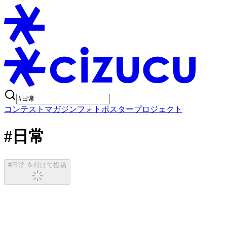
コンテスト
マガジン
フォトポスタープロジェクト
#日常
#日常 を付けて投稿