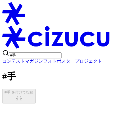
コンテスト
マガジン
フォトポスタープロジェクト
#手
#手 を付けて投稿