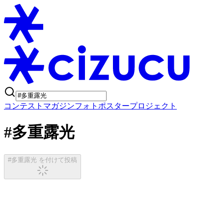
コンテスト
マガジン
フォトポスタープロジェクト
#多重露光
#多重露光 を付けて投稿