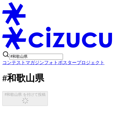
コンテスト
マガジン
フォトポスタープロジェクト
#和歌山県
#和歌山県 を付けて投稿