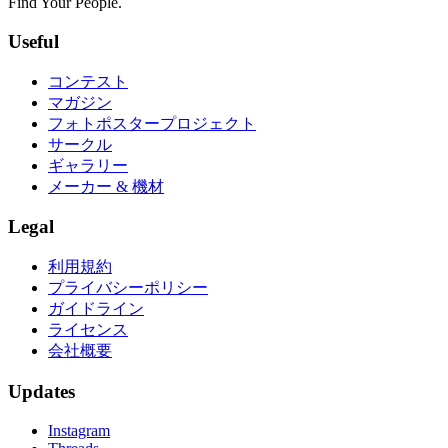
Find Your People.
Useful
コンテスト
マガジン
フォトポスタープロジェクト
サークル
ギャラリー
メーカー & 機材
Legal
利用規約
プライバシーポリシー
ガイドライン
ライセンス
会社概要
Updates
Instagram