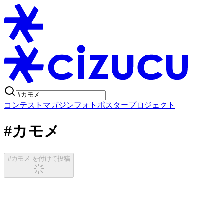
コンテスト
マガジン
フォトポスタープロジェクト
#カモメ
#カモメ を付けて投稿