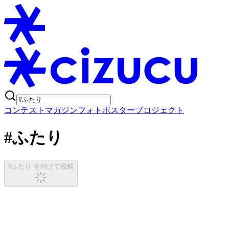
コンテスト
マガジン
フォトポスタープロジェクト
#ふたり
#ふたり を付けて投稿