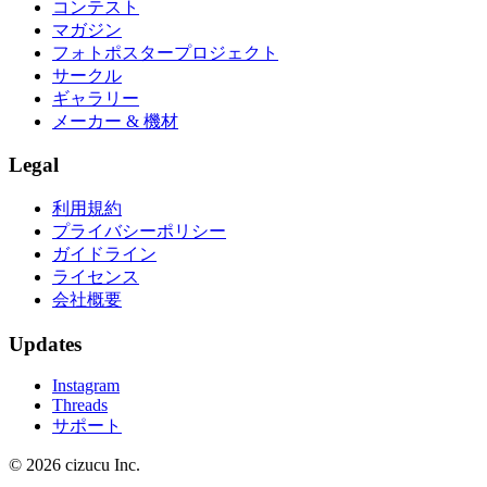
コンテスト
マガジン
フォトポスタープロジェクト
サークル
ギャラリー
メーカー & 機材
Legal
利用規約
プライバシーポリシー
ガイドライン
ライセンス
会社概要
Updates
Instagram
Threads
サポート
© 2026 cizucu Inc.