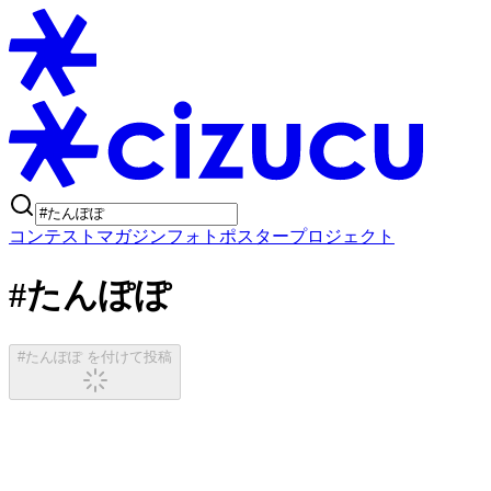
コンテスト
マガジン
フォトポスタープロジェクト
#たんぽぽ
#たんぽぽ を付けて投稿