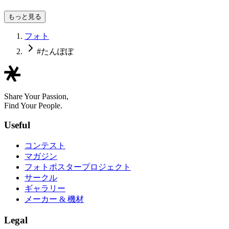
*しー*
もっと見る
フォト
#たんぽぽ
Share Your Passion,
Find Your People.
Useful
コンテスト
マガジン
フォトポスタープロジェクト
サークル
ギャラリー
メーカー & 機材
Legal