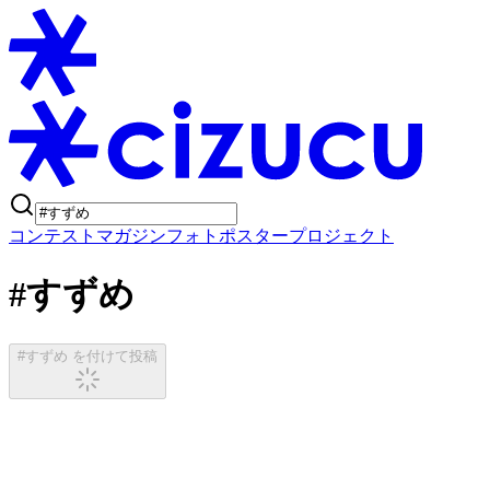
コンテスト
マガジン
フォトポスタープロジェクト
#すずめ
#すずめ を付けて投稿