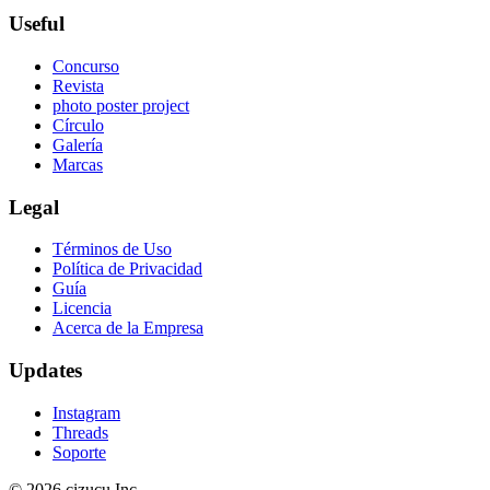
Useful
Concurso
Revista
photo poster project
Círculo
Galería
Marcas
Legal
Términos de Uso
Política de Privacidad
Guía
Licencia
Acerca de la Empresa
Updates
Instagram
Threads
Soporte
© 2026 cizucu Inc.