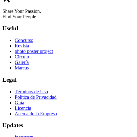
Share Your Passion,
Find Your People.
Useful
Concurso
Revista
photo poster project
Círculo
Galería
Marcas
Legal
Términos de Uso
Política de Privacidad
Guía
Licencia
Acerca de la Empresa
Updates