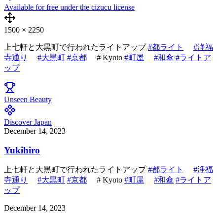
Available for free under the cizucu license
1500
×
2250
上七軒と大黒町で行われたライトアップ
#都ライト
#浄福
寺通り
#大黒町
#京都
# Kyoto
#町屋
#和傘
#ライトア
ップ
Unseen Beauty
Discover Japan
December 14, 2023
Yukihiro
上七軒と大黒町で行われたライトアップ
#都ライト
#浄福
寺通り
#大黒町
#京都
# Kyoto
#町屋
#和傘
#ライトア
ップ
December 14, 2023