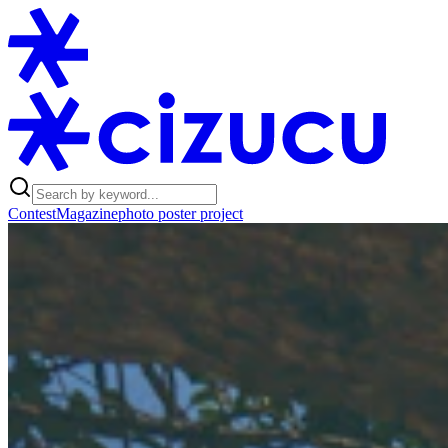
Contest
Magazine
photo poster project