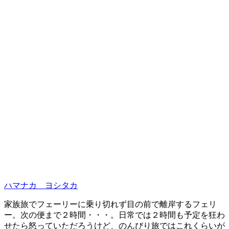
ハマナカ ヨシタカ
家族旅でフェーリーに乗り切れず目の前で離岸するフェリ
ー。次の便まで２時間・・・。日常では２時間も予定を狂わ
せたら怒っていただろうけど、のんびり旅ではこれくらいが