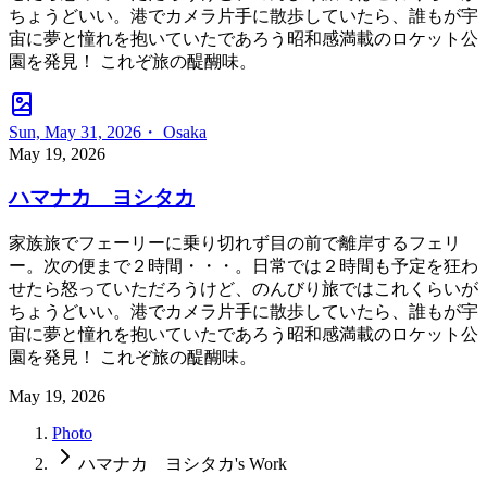
ちょうどいい。港でカメラ片手に散歩していたら、誰もが宇
宙に夢と憧れを抱いていたであろう昭和感満載のロケット公
園を発見！ これぞ旅の醍醐味。
Sun, May 31, 2026・ Osaka
May 19, 2026
ハマナカ ヨシタカ
家族旅でフェーリーに乗り切れず目の前で離岸するフェリ
ー。次の便まで２時間・・・。日常では２時間も予定を狂わ
せたら怒っていただろうけど、のんびり旅ではこれくらいが
ちょうどいい。港でカメラ片手に散歩していたら、誰もが宇
宙に夢と憧れを抱いていたであろう昭和感満載のロケット公
園を発見！ これぞ旅の醍醐味。
May 19, 2026
Photo
ハマナカ ヨシタカ's Work