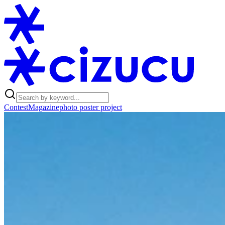
Contest
Magazine
photo poster project