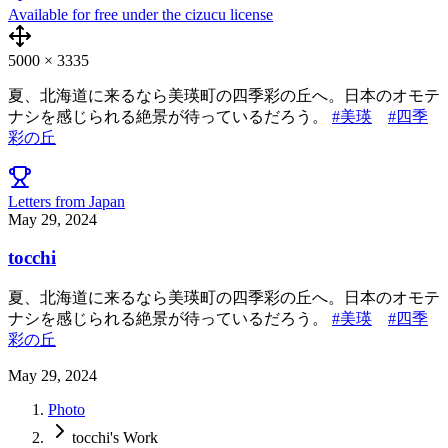
Available for free under the cizucu license
5000
×
3335
夏、北海道に来るなら美瑛町の四季彩の丘へ。日本のオモテ
ナシを感じられる絶景が待っているだろう。
#美瑛
#四季
彩の丘
Letters from Japan
May 29, 2024
tocchi
夏、北海道に来るなら美瑛町の四季彩の丘へ。日本のオモテ
ナシを感じられる絶景が待っているだろう。
#美瑛
#四季
彩の丘
May 29, 2024
Photo
tocchi's Work