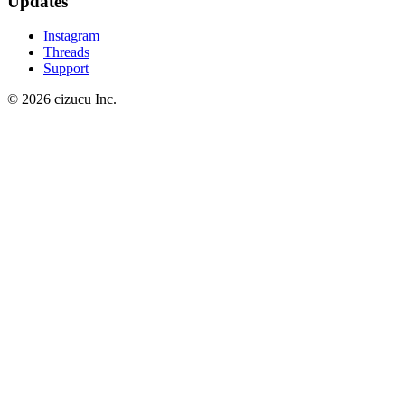
Updates
Instagram
Threads
Support
© 2026 cizucu Inc.