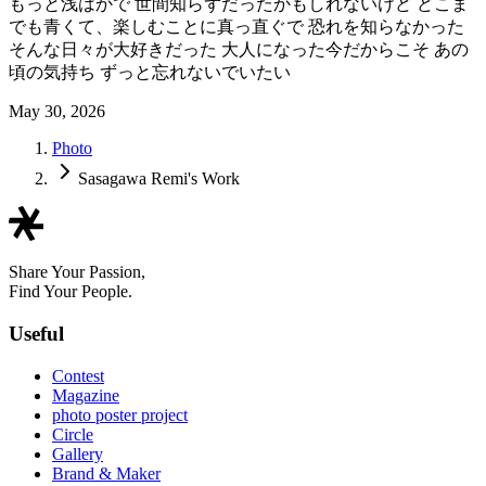
もっと浅はかで 世間知らずだったかもしれないけど どこま
でも青くて、楽しむことに真っ直ぐで 恐れを知らなかった
そんな日々が大好きだった 大人になった今だからこそ あの
頃の気持ち ずっと忘れないでいたい
May 30, 2026
Photo
Sasagawa Remi's Work
Share Your Passion,
Find Your People.
Useful
Contest
Magazine
photo poster project
Circle
Gallery
Brand & Maker