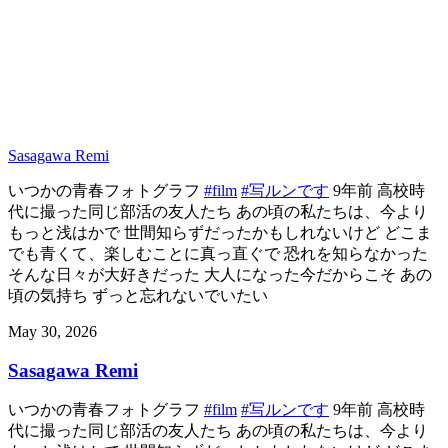
Sasagawa Remi
いつかの青春フォトグラフ
#film
#写ルンです
9年前 高校時
代に撮った同じ部活の友人たち あの頃の私たちは、今より
もっと浅はかで 世間知らずだったかもしれないけど どこま
でも青くて、楽しむことに真っ直ぐで 恐れを知らなかった
そんな日々が大好きだった 大人になった今だからこそ あの
頃の気持ち ずっと忘れないでいたい
May 30, 2026
Sasagawa Remi
いつかの青春フォトグラフ
#film
#写ルンです
9年前 高校時
代に撮った同じ部活の友人たち あの頃の私たちは、今より