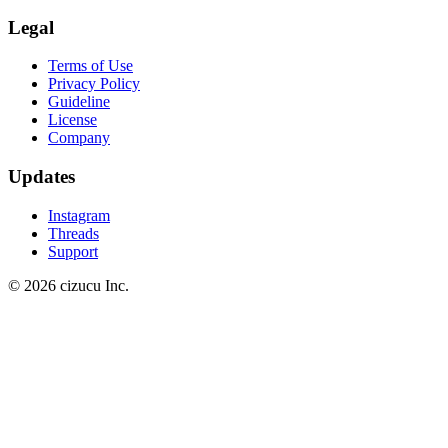
Legal
Terms of Use
Privacy Policy
Guideline
License
Company
Updates
Instagram
Threads
Support
© 2026 cizucu Inc.