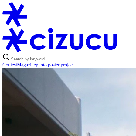
Contest
Magazine
photo poster project