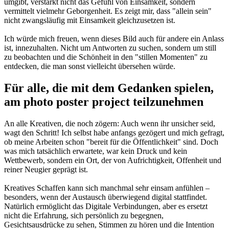
umgibt, verstärkt nicht das Gefühl von Einsamkeit, sondern
vermittelt vielmehr Geborgenheit. Es zeigt mir, dass "allein sein"
nicht zwangsläufig mit Einsamkeit gleichzusetzen ist.
Ich würde mich freuen, wenn dieses Bild auch für andere ein Anlass
ist, innezuhalten. Nicht um Antworten zu suchen, sondern um still
zu beobachten und die Schönheit in den "stillen Momenten" zu
entdecken, die man sonst vielleicht übersehen würde.
Für alle, die mit dem Gedanken spielen,
am photo poster project teilzunehmen
An alle Kreativen, die noch zögern: Auch wenn ihr unsicher seid,
wagt den Schritt! Ich selbst habe anfangs gezögert und mich gefragt,
ob meine Arbeiten schon "bereit für die Öffentlichkeit" sind. Doch
was mich tatsächlich erwartete, war kein Druck und kein
Wettbewerb, sondern ein Ort, der von Aufrichtigkeit, Offenheit und
reiner Neugier geprägt ist.
Kreatives Schaffen kann sich manchmal sehr einsam anfühlen –
besonders, wenn der Austausch überwiegend digital stattfindet.
Natürlich ermöglicht das Digitale Verbindungen, aber es ersetzt
nicht die Erfahrung, sich persönlich zu begegnen,
Gesichtsausdrücke zu sehen, Stimmen zu hören und die Intention