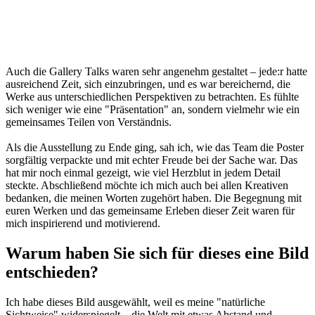
Auch die Gallery Talks waren sehr angenehm gestaltet – jede:r hatte
ausreichend Zeit, sich einzubringen, und es war bereichernd, die
Werke aus unterschiedlichen Perspektiven zu betrachten. Es fühlte
sich weniger wie eine "Präsentation" an, sondern vielmehr wie ein
gemeinsames Teilen von Verständnis.
Als die Ausstellung zu Ende ging, sah ich, wie das Team die Poster
sorgfältig verpackte und mit echter Freude bei der Sache war. Das
hat mir noch einmal gezeigt, wie viel Herzblut in jedem Detail
steckte. Abschließend möchte ich mich auch bei allen Kreativen
bedanken, die meinen Worten zugehört haben. Die Begegnung mit
euren Werken und das gemeinsame Erleben dieser Zeit waren für
mich inspirierend und motivierend.
Warum haben Sie sich für dieses eine Bild
entschieden?
Ich habe dieses Bild ausgewählt, weil es meine "natürliche
Sichtweise" widerspiegelt – die Welt mit etwas Abstand und