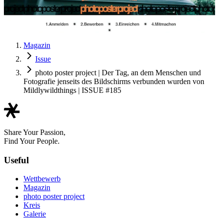
Magazin
Issue
photo poster project | Der Tag, an dem Menschen und
Fotografie jenseits des Bildschirms verbunden wurden von
Mildlywildthings | ISSUE #185
Share Your Passion,
Find Your People.
Useful
Wettbewerb
Magazin
photo poster project
Kreis
Galerie