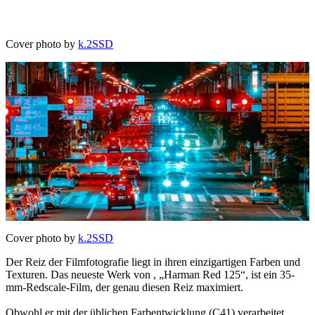
Cover photo by
k.2SSD
Cover photo by
k.2SSD
Der Reiz der Filmfotografie liegt in ihren einzigartigen Farben und
Texturen. Das neueste Werk von , „Harman Red 125“, ist ein 35-
mm-Redscale-Film, der genau diesen Reiz maximiert.
Obwohl er mit der üblichen Farbentwicklung (C41) verarbeitet