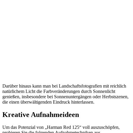
Darüber hinaus kann man bei Landschaftsfotografien mit reichlich
natürlichem Licht die Farbveränderungen durch Sonnenlicht
genießen, insbesondere bei Sonnenuntergängen oder Herbstszenen,
die einen überwältigenden Eindruck hinterlassen.
Kreative Aufnahmeideen
Um das Potenzial von „Harman Red 125“ voll auszuschöpfen,
probieren Sie die folgenden Aufnahmetechniken aus.