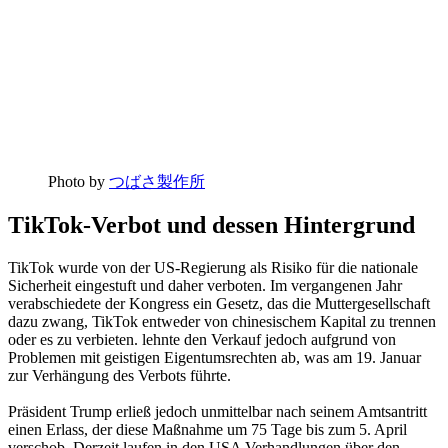
Photo by
つばさ製作所
TikTok-Verbot und dessen Hintergrund
TikTok wurde von der US-Regierung als Risiko für die nationale
Sicherheit eingestuft und daher verboten. Im vergangenen Jahr
verabschiedete der Kongress ein Gesetz, das die Muttergesellschaft
dazu zwang, TikTok entweder von chinesischem Kapital zu trennen
oder es zu verbieten. lehnte den Verkauf jedoch aufgrund von
Problemen mit geistigen Eigentumsrechten ab, was am 19. Januar
zur Verhängung des Verbots führte.
Präsident Trump erließ jedoch unmittelbar nach seinem Amtsantritt
einen Erlass, der diese Maßnahme um 75 Tage bis zum 5. April
verschob. Derzeit laufen in den USA Verhandlungen über den