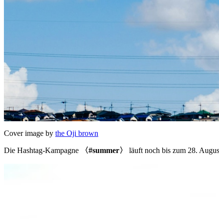
Cover image by
the Oji brown
Die Hashtag-Kampagne
〈#summer〉
läuft noch bis zum 28. Augus