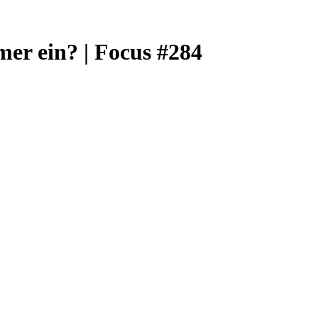
er ein? | Focus #284