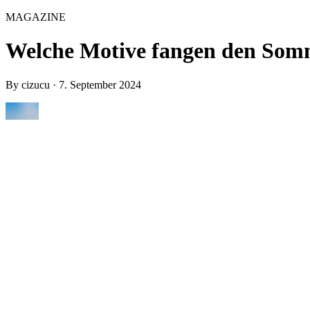
MAGAZINE
Welche Motive fangen den Somm
By
cizucu
·
7. September 2024