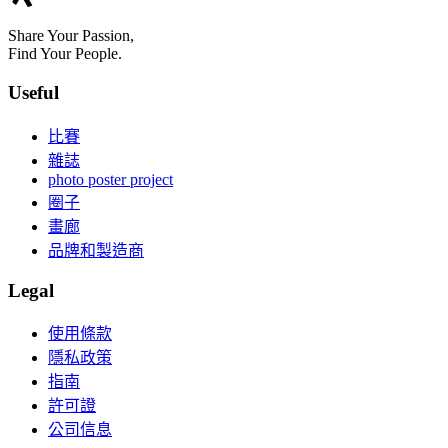
Share Your Passion,
Find Your People.
Useful
比賽
雜誌
photo poster project
圈子
畫廊
品牌和製造商
Legal
使用條款
隱私政策
指南
許可證
公司信息