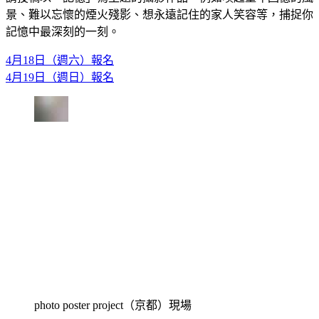
景、難以忘懷的煙火殘影、想永遠記住的家人笑容等，捕捉你
記憶中最深刻的一刻。
4月18日（週六）報名
4月19日（週日）報名
photo poster project（京都）現場