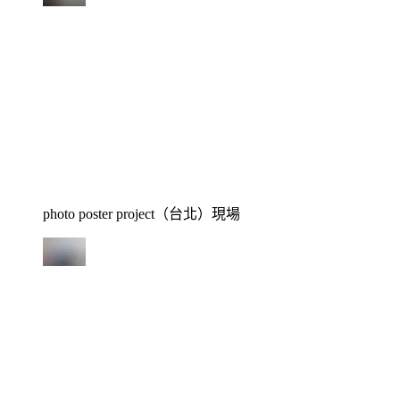
photo poster project（台北）現場