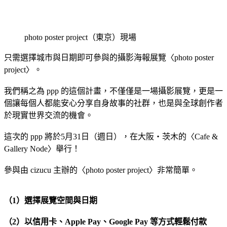
photo poster project（東京）現場
只需選擇城市與日期即可參與的攝影海報展覽〈photo poster
project〉。
我們稱之為 ppp 的這個計畫，不僅僅是一場攝影展覽，更是一
個讓每個人都能安心分享自身故事的社群，也是與全球創作者
於現實世界交流的機會。
這次的 ppp 將於5月31日（週日），在大阪・茨木的〈Cafe &
Gallery Node〉舉行！
參與由 cizucu 主辦的〈photo poster project〉非常簡單。
（1）選擇展覽空間與日期
（2）以信用卡、Apple Pay、Google Pay 等方式輕鬆付款