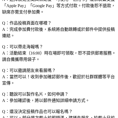
「Apple Pay」「Google Pay」等方式付款。付款後恕不退款，
缺席亦需支付參加費。
Q：作品投稿頁面在哪裡？
A：完成參加費付款後，系統將自動跳轉或於郵件中提供投稿
連結。
Q：可以帶走海報嗎？
A：活動結束（16:00）時在場即可領取，恕不提供郵寄服務。
請自備攜帶用袋子。
Q：可以邀請朋友來看展嗎？
A：當然可以！收到參加確認郵件後，歡迎於社群媒體等平台
宣傳。
Q：聽說可以製作名片，如何申請？
A：參加確認後，將以郵件通知詳細申請方式。
Q：還沒決定投稿作品也可以報名嗎？
A：可以。部分場次截止前即額滿，建議先報名，於截止日前