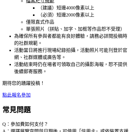
檔案尺寸規範
（建議）短邊4000像素以上
（必須）短邊2000像素以上
僅限直式作品
單張照片（拼貼、加字、加框等作品恕不受理）
為確保所有參與者都能有良好體驗，請務必詳閱投稿時
的社群規範。
活動當日將進行現場紀錄拍攝，活動照片可能刊登於官
網、社群媒體或廣告等。
活動結束時仍在場者可領取自己的攝影海報，恕不提供
後續郵寄服務。
期待您的踴躍投稿！
點此報名參加
常見問題
Q：參加費如何支付？
A：選擇展覽空間與日期後，可使用「信用卡」或依裝置支援