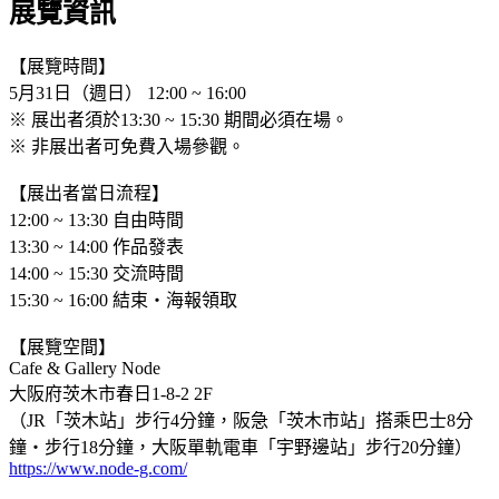
展覽資訊
【展覽時間】
5月31日（週日） 12:00 ~ 16:00
※ 展出者須於13:30 ~ 15:30 期間必須在場。
※ 非展出者可免費入場參觀。
【展出者當日流程】
12:00 ~ 13:30 自由時間
13:30 ~ 14:00 作品發表
14:00 ~ 15:30 交流時間
15:30 ~ 16:00 結束・海報領取
【展覽空間】
Cafe & Gallery Node
大阪府茨木市春日1-8-2 2F
（JR「茨木站」步行4分鐘，阪急「茨木市站」搭乘巴士8分
鐘・步行18分鐘，大阪單軌電車「宇野邊站」步行20分鐘）
https://www.node-g.com/