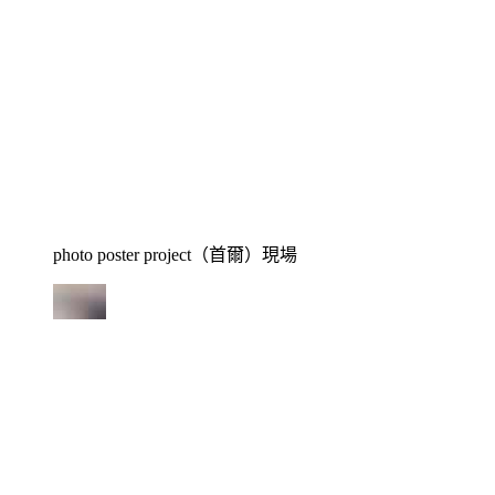
photo poster project（首爾）現場