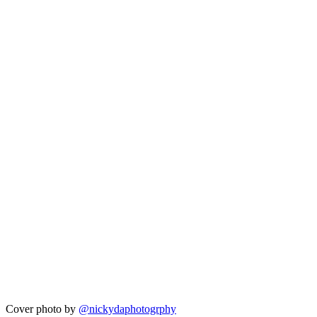
Cover photo by
@nickydaphotogrphy