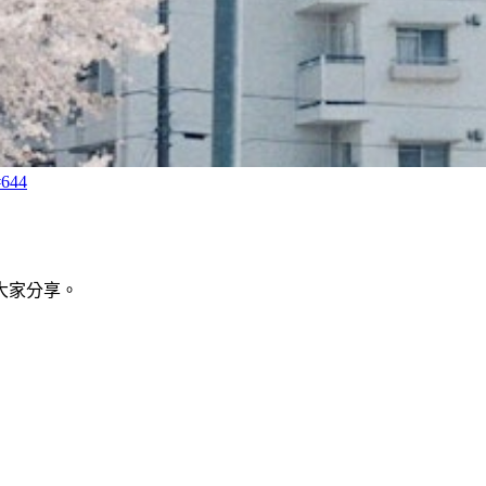
644
大家分享。