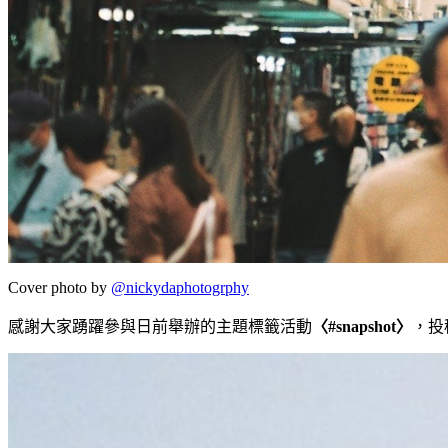
Cover photo by
@nickydaphotogrphy
感謝大家踴躍參與日前舉辦的主題標籤活動
〈#snapshot〉
，投