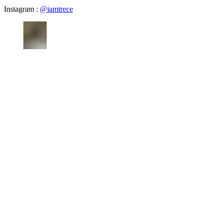
Instagram :
@iamtrece