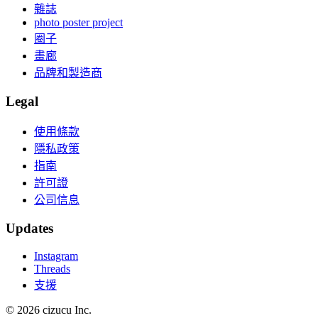
雜誌
photo poster project
圈子
畫廊
品牌和製造商
Legal
使用條款
隱私政策
指南
許可證
公司信息
Updates
Instagram
Threads
支援
© 2026 cizucu Inc.