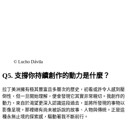
©︎ Lucho Dávila
Q5. 支撐你持續創作的動力是什麼？
拉丁美洲擁有極其豐富且多層次的歷史，初看或許令人感到壓
倒性，但一旦開始理解，便會發現它其實非常親切。我創作的
動力，來自於渴望更深入認識這段過去，並將所發現的事物以
影像呈現。那裡總有尚未被訴說的故事、人物與傳統。正是這
種永無止境的探索感，驅動著我不斷前行。