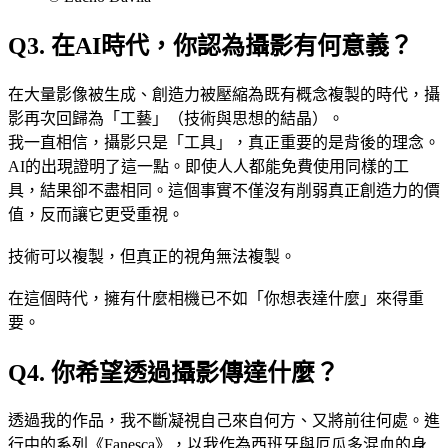
Q3. 在AI時代，你認為攝影有何意義？
在大量影像被生成、創造力被壓縮為既有概念複製的時代，攝
影再次回歸為「工藝」（技術與思想的結晶）。
我一直相信，攝影只是「工具」，真正重要的是背後的理念。
AI的出現證明了這一點。即使人人都能免費使用同樣的工
具，結果卻不盡相同。這個事實不僅沒有削弱真正創造力的價
值，反而讓它更受重視。
技術可以複製，但真正的視角無法複製。
在這個時代，擁有什麼相機已不如「你想表達什麼」來得重
要。
Q4. 你希望透過攝影傳達什麼？
透過我的作品，我不斷凝視自己來自何方、又將前往何處。進
行中的系列《Fanesca》，以我作為西班牙與厄瓜多混血的身