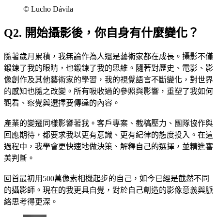
©︎ Lucho Dávila
Q2. 開始攝影後，你自身有什麼變化？
隨著歲月累積，我無論作為人還是藝術家都在成長。攝影不僅
鍛鍊了我的眼睛，也鍛鍊了我的思維。隨著對歷史、電影、影
像創作及其他藝術家的學習，我的視覺語言不斷變化，對世界
的感知也隨之改變。所有吸收過的參照與影響，重塑了我如何
觀看、察覺與選擇要傳達的內容。
產業的變遷同樣影響著我。客戶專案、截稿壓力、團隊協作與
回應期待，都要求我以更有意識、更有紀律的態度投入。在這
過程中，我學會更快速地做決策、解釋自己的選擇，並精進審
美判斷。
回首最初用500萬像素相機起步的自己，如今已經是截然不同
的攝影師。現在的我更具自覺，對於自己創造的影像意義與脈
絡思考得更深。