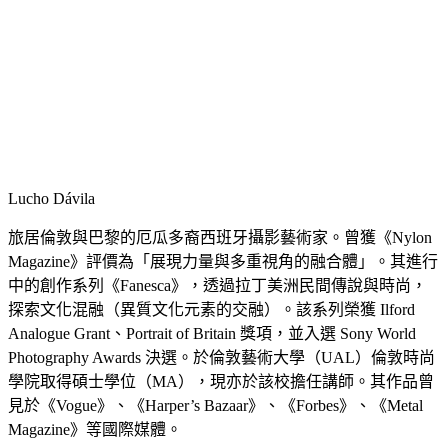
Lucho Dávila
旅居倫敦與巴黎的厄瓜多裔西班牙攝影藝術家。曾獲《Nylon
Magazine》評價為「展現力量與多重視角的融合體」。其進行
中的創作系列《Fanesca》，透過拉丁美洲民間傳說與時尚，
探索文化混融（異質文化元素的交融）。該系列榮獲 Ilford
Analogue Grant、Portrait of Britain 獎項，並入選 Sony World
Photography Awards 決選。於倫敦藝術大學（UAL）倫敦時尚
學院取得碩士學位（MA），現亦於該校擔任講師。其作品曾
見於《Vogue》、《Harper’s Bazaar》、《Forbes》、《Metal
Magazine》等國際媒體。