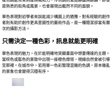
暖色調能帶來熱度與親和力，冷色調則營造靜謐與餘韻，即使
是熟悉的街角或風景，也會展現出截然不同的面貌。
單色表現對初學者來說能減少構圖上的猶豫，對有經驗的創作
者則有助於創作更具意圖性的藝術作品，是一種簡潔卻富有層
次的攝影方法。
只需決定一種色彩，訊息就能更明確
單色表現的魅力，在於能明確地突顯畫面中想要傳達的主題。
當棕色或藍色的景致中出現一座橙色燈塔，視線自然會被引導
至那裡。在城市中，若用單一色彩整理混雜的色調，原本雜亂
的景象也會變得沉穩有序。