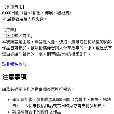
【參加費用】
6,000日圓（含A2輸出、佈展、場地費）
※ 展覽觀展及入場免費。
【主題】
「無主題／自由」
本次無設定主題，無論是人像、快拍、風景或任何類型的攝影
作品皆可參加。歡迎投稿你想與人分享故事的一張，或是沒有
理由卻讓你著迷的一張，期待屬於你的攝影創作。
點此報名參加
注意事項
請務必詳閱下列注意事項後再進行報名。
確定參加後，參加費為6,000日圓（含輸出、佈展、場地
費）。即使未投稿作品或當日缺席亦需支付參加費。
請投稿符合下列條件之作品：