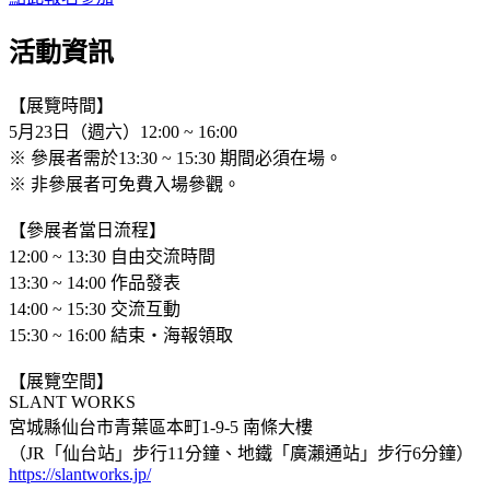
活動資訊
【展覽時間】
5月23日（週六）12:00 ~ 16:00
※ 參展者需於13:30 ~ 15:30 期間必須在場。
※ 非參展者可免費入場參觀。
【參展者當日流程】
12:00 ~ 13:30 自由交流時間
13:30 ~ 14:00 作品發表
14:00 ~ 15:30 交流互動
15:30 ~ 16:00 結束・海報領取
【展覽空間】
SLANT WORKS
宮城縣仙台市青葉區本町1-9-5 南條大樓
（JR「仙台站」步行11分鐘、地鐵「廣瀨通站」步行6分鐘）
https://slantworks.jp/