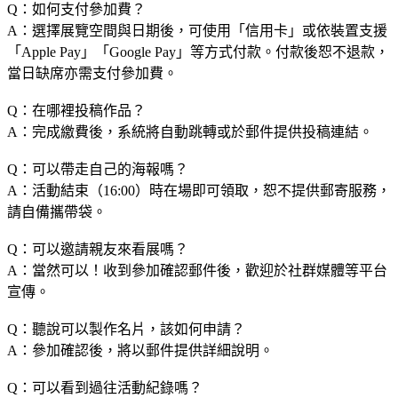
Q：如何支付參加費？
A：選擇展覽空間與日期後，可使用「信用卡」或依裝置支援
「Apple Pay」「Google Pay」等方式付款。付款後恕不退款，
當日缺席亦需支付參加費。
Q：在哪裡投稿作品？
A：完成繳費後，系統將自動跳轉或於郵件提供投稿連結。
Q：可以帶走自己的海報嗎？
A：活動結束（16:00）時在場即可領取，恕不提供郵寄服務，
請自備攜帶袋。
Q：可以邀請親友來看展嗎？
A：當然可以！收到參加確認郵件後，歡迎於社群媒體等平台
宣傳。
Q：聽說可以製作名片，該如何申請？
A：參加確認後，將以郵件提供詳細說明。
Q：可以看到過往活動紀錄嗎？