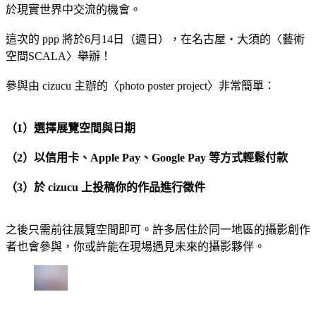
於現實世界中交流的機會。
這次的 ppp 將於6月14日（週日），在名古屋・大須的〈藝術
空間SCALA〉舉辦！
參與由 cizucu 主辦的〈photo poster project〉非常簡單：
（1）選擇展覽空間與日期
（2）以信用卡、Apple Pay、Google Pay 等方式輕鬆付款
（3）於 cizucu 上投稿你的作品進行徵件
之後只需前往展覽空間即可。許多居住於同一地區的攝影創作
者也會參與，你或許能在現場遇見未來的攝影夥伴。