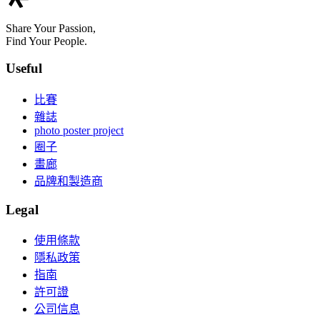
Share Your Passion,
Find Your People.
Useful
比賽
雜誌
photo poster project
圈子
畫廊
品牌和製造商
Legal
使用條款
隱私政策
指南
許可證
公司信息