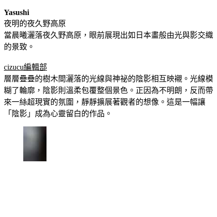
Yasushi
夜明的夜久野高原
當晨曦灑落夜久野高原，眼前展現出如日本畫般由光與影交織
的景致。
cizucu編輯部
層層疊疊的樹木間灑落的光線與神祕的陰影相互映襯。光線模
糊了輪廓，陰影則溫柔包覆整個景色。正因為不明朗，反而帶
來一絲超現實的氛圍，靜靜擴展著觀者的想像。這是一幅讓
「陰影」成為心靈留白的作品。