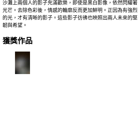
沙灘上兩個人的影子充滿歡樂，即使是黑白影像，依然閃耀著
光芒。去除色彩後，情感的輪廓反而更加鮮明。正因為有強烈
的光，才有清晰的影子。這些影子彷彿也映照出兩人未來的堅
韌與希望。
獲獎作品