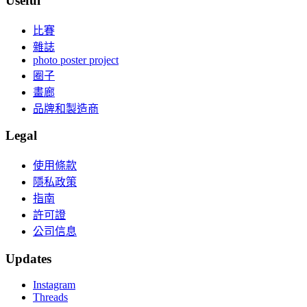
Useful
比賽
雜誌
photo poster project
圈子
畫廊
品牌和製造商
Legal
使用條款
隱私政策
指南
許可證
公司信息
Updates
Instagram
Threads