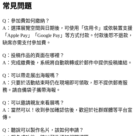
常見問題
Q：參加費如何繳納？
A：選擇展覽空間與日期後，可使用「信用卡」或依裝置支援
「Apple Pay」「Google Pay」等方式付款。付款後恕不退款，
缺席亦需支付參加費。
Q：投稿作品的頁面在哪裡？
A：完成繳費後，系統將自動跳轉或於郵件中提供投稿連結。
Q：可以帶走展出海報嗎？
A：只要於活動結束時仍在現場即可領取，恕不提供郵寄服
務。請自備袋子攜帶海報。
Q：可以邀請親友來看展嗎？
A：當然可以！收到參加確認信後，歡迎於社群媒體等平台宣
傳。
Q：聽說可以製作名片，該如何申請？