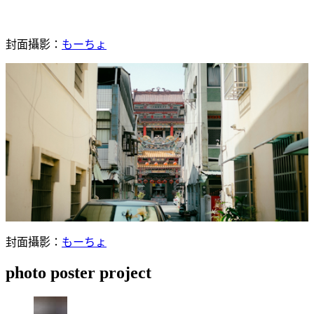
封面攝影：
もーちょ
封面攝影：
もーちょ
photo poster project