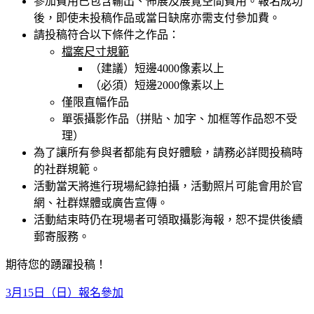
參加費用已包含輸出、佈展及展覽空間費用。報名成功
後，即使未投稿作品或當日缺席亦需支付參加費。
請投稿符合以下條件之作品：
檔案尺寸規範
（建議）短邊4000像素以上
（必須）短邊2000像素以上
僅限直幅作品
單張攝影作品（拼貼、加字、加框等作品恕不受
理）
為了讓所有參與者都能有良好體驗，請務必詳閱投稿時
的社群規範。
活動當天將進行現場紀錄拍攝，活動照片可能會用於官
網、社群媒體或廣告宣傳。
活動結束時仍在現場者可領取攝影海報，恕不提供後續
郵寄服務。
期待您的踴躍投稿！
3月15日（日）報名參加