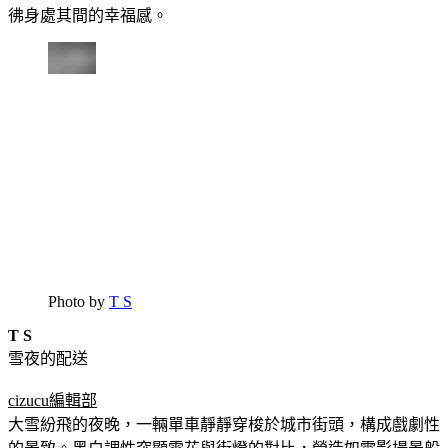
彿身處其間的幸福感。
Photo by
T S
T S
雪夜的配送
cizucu編輯部
大雪紛飛的夜晚，一輛單車靜靜穿梭於城市街頭，構成戲劇性