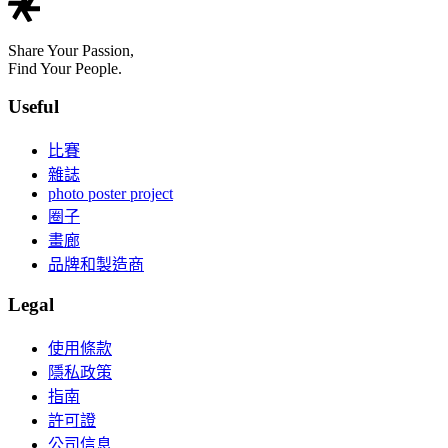
Share Your Passion,
Find Your People.
Useful
比賽
雜誌
photo poster project
圈子
畫廊
品牌和製造商
Legal
使用條款
隱私政策
指南
許可證
公司信息