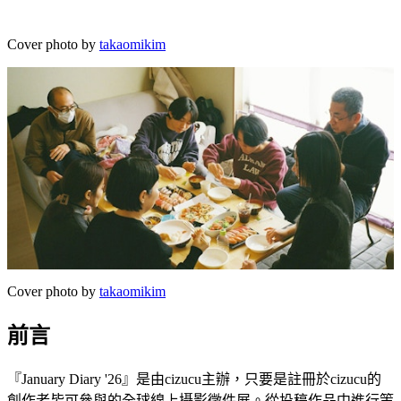
Cover photo by
takaomikim
Cover photo by
takaomikim
前言
『January Diary '26』是由cizucu主辦，只要是註冊於cizucu的
創作者皆可參與的全球線上攝影徵件展。從投稿作品中進行策