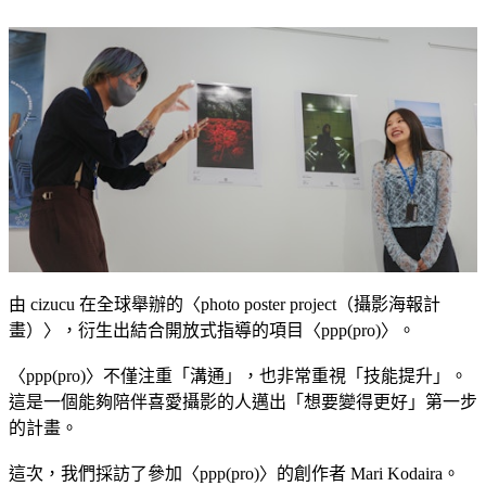
由 cizucu 在全球舉辦的〈photo poster project（攝影海報計
畫）〉，衍生出結合開放式指導的項目〈ppp(pro)〉。
〈ppp(pro)〉不僅注重「溝通」，也非常重視「技能提升」。
這是一個能夠陪伴喜愛攝影的人邁出「想要變得更好」第一步
的計畫。
這次，我們採訪了參加〈ppp(pro)〉的創作者 Mari Kodaira。