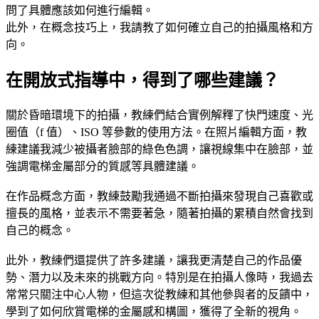
問了具體應該如何進行編輯。
此外，在概念技巧上，我請教了如何確立自己的拍攝風格和方
向。
在開放式指導中，得到了哪些建議？
關於昏暗環境下的拍攝，教練們結合實例解釋了快門速度、光
圈值（f 值）、ISO 等參數的使用方法。在照片編輯方面，教
練建議我減少被攝者臉部的綠色色調，讓視線集中在臉部，並
強調電梯金屬部分的質感等具體建議。
在作品概念方面，教練鼓勵我通過不斷拍攝來發現自己喜歡或
擅長的風格，並表示不需要著急，隨著拍攝的累積自然會找到
自己的概念。
此外，教練們還提供了許多建議，讓我更清楚自己的作品優
勢、潛力以及未來的挑戰方向。特別是在拍攝人像時，我過去
常常只關注中心人物，但這次從教練和其他參與者的反饋中，
學到了如何欣賞電梯的金屬感和構圖，獲得了全新的視角。