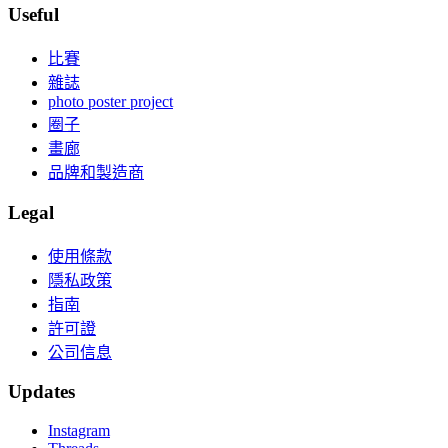
Useful
比賽
雜誌
photo poster project
圈子
畫廊
品牌和製造商
Legal
使用條款
隱私政策
指南
許可證
公司信息
Updates
Instagram