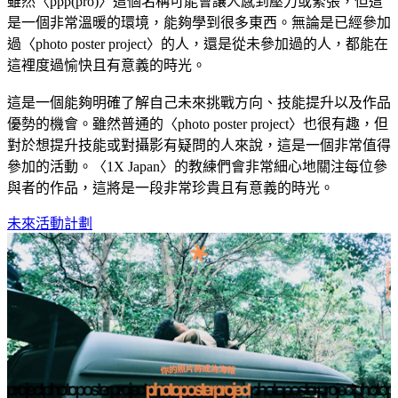
雖然〈ppp(pro)〉這個名稱可能會讓人感到壓力或緊張，但這
是一個非常溫暖的環境，能夠學到很多東西。無論是已經參加
過〈photo poster project〉的人，還是從未參加過的人，都能在
這裡度過愉快且有意義的時光。
這是一個能夠明確了解自己未來挑戰方向、技能提升以及作品
優勢的機會。雖然普通的〈photo poster project〉也很有趣，但
對於想提升技能或對攝影有疑問的人來說，這是一個非常值得
參加的活動。〈1X Japan〉的教練們會非常細心地關注每位參
與者的作品，這將是一段非常珍貴且有意義的時光。
未來活動計劃