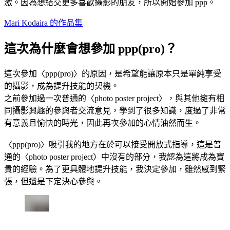
激。因為想結交更多喜歡攝影的朋友，所以開始參加 ppp。
Mari Kodaira 的作品集
這次為什麼會想參加 ppp(pro)？
這次參加〈ppp(pro)〉的原因，是希望能讓原本只是單純享受
的攝影，成為提升技能的契機。
之前參加過一次普通的〈photo poster project〉，與其他擁有相
同攝影興趣的參與者交流意見，學到了很多知識，度過了非常
有意義且愉快的時光，因此再次參加的心情油然而生。
〈ppp(pro)〉吸引我的地方在於可以接受開放式指導，這是普
通的〈photo poster project〉中沒有的部分，我認為這將成為寶
貴的經驗。為了更具體地提升技能，我決定參加，雖然感到緊
張，但還是下定決心參與。