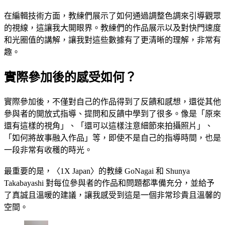
在編輯技術方面，教練們展示了如何通過調整色調來引導觀眾
的視線，這讓我大開眼界。教練們的作品展示以及對快門速度
和光圈值的講解，讓我對這些數據有了更清晰的理解，非常有
趣。
實際參加後的感受如何？
實際參加後，不僅對自己的作品得到了反饋和感想，還從其他
參與者的開放式指導、提問和反饋中學到了很多。像是「原來
還有這樣的視角」、「還可以這樣注意細節來拍攝照片」、
「如何將故事融入作品」等，即使不是自己的指導時間，也是
一段非常有收穫的時光。
最重要的是，〈1X Japan〉的教練 GoNagai 和 Shunya
Takabayashi 對每位參與者的作品和問題都準備充分，並給予
了真誠且溫暖的建議，讓我感受到這是一個非常珍貴且溫馨的
空間。