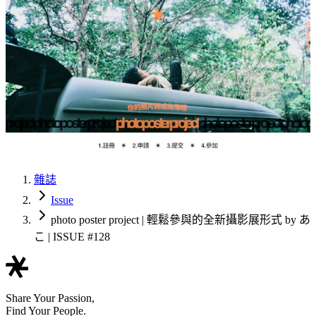
雜誌
Issue
photo poster project | 輕鬆參與的全新攝影展形式 by あ
こ | ISSUE #128
Share Your Passion,
Find Your People.