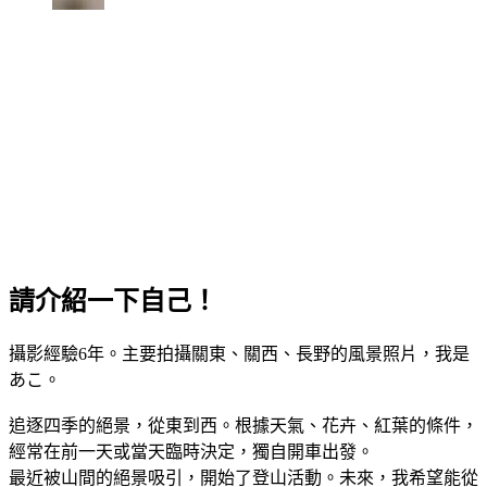
請介紹一下自己！
攝影經驗6年。主要拍攝關東、關西、長野的風景照片，我是
あこ。
追逐四季的絕景，從東到西。根據天氣、花卉、紅葉的條件，
經常在前一天或當天臨時決定，獨自開車出發。
最近被山間的絕景吸引，開始了登山活動。未來，我希望能從