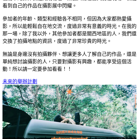
看到自己的作品在攝影展中閃耀。
參加者的年齡、類型和經驗各不相同，但因為大家都熱愛攝
影，所以能輕鬆自在地交流，度過非常有意義的時光。在我的
那一場，除了我以外，其他參加者都是關西地區的人，我們還
交換了拍攝地點的資訊，度過了非常珍貴的時光。
無論是身邊沒有拍攝夥伴、想讓更多人了解自己的作品，還是
單純想討論攝影的人，只要對攝影有興趣，都能享受這個活
動！所以請一定要參加看看！！
未來的舉辦計劃