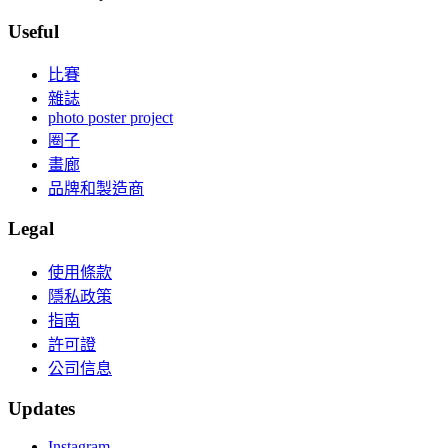
Useful
比賽
雜誌
photo poster project
圈子
畫廊
品牌和製造商
Legal
使用條款
隱私政策
指南
許可證
公司信息
Updates
Instagram