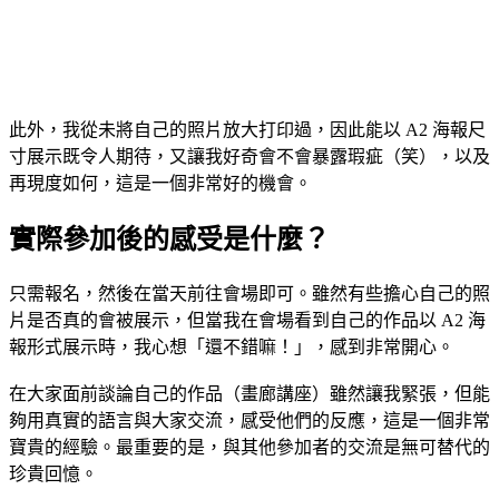
此外，我從未將自己的照片放大打印過，因此能以 A2 海報尺
寸展示既令人期待，又讓我好奇會不會暴露瑕疵（笑），以及
再現度如何，這是一個非常好的機會。
實際參加後的感受是什麼？
只需報名，然後在當天前往會場即可。雖然有些擔心自己的照
片是否真的會被展示，但當我在會場看到自己的作品以 A2 海
報形式展示時，我心想「還不錯嘛！」，感到非常開心。
在大家面前談論自己的作品（畫廊講座）雖然讓我緊張，但能
夠用真實的語言與大家交流，感受他們的反應，這是一個非常
寶貴的經驗。最重要的是，與其他參加者的交流是無可替代的
珍貴回憶。