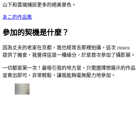
山下和雲端捕捉更多的絕美景色。
あこ的作品集
參加的契機是什麼？
因為丈夫的老家在京都，我也經常去那裡拍攝。這次 cizucu
提供了機會，我覺得這是一種緣分，於是首次參加了攝影展。
一切都是第一次！最吸引我的地方是，只需選擇想展示的作品
並寄出即可，非常輕鬆，讓我能夠毫無壓力地參加。