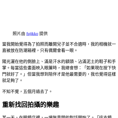
照片由
fujikko
提供
當我開始覺得為了拍照而離開兒子並不合適時，我的相機就一
直被放在防潮箱裡，只有偶爾會看一眼。
陽光灑在他的側臉上、滿是汗水的額頭、沾滿泥土的鞋子和手
掌。每當這些畫面映入眼簾時，我總會想：「如果現在按下快
門就好了。」但當我想到陪伴才是他最需要的，我也覺得這樣
就足夠了。
不知不覺，五個月過去了。
重新找回拍攝的樂趣
某一天，在眼鏡店裡，一場無意間的對話開始了。「這支鏡