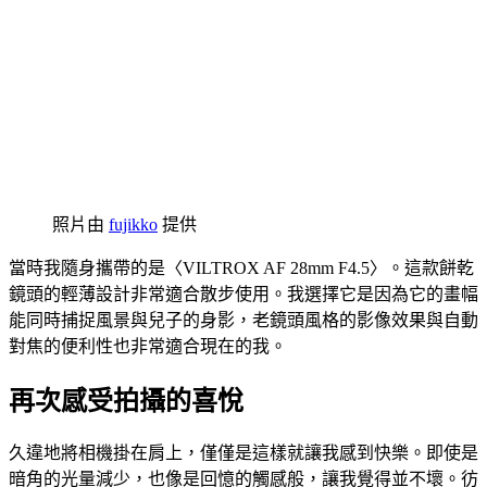
照片由
fujikko
提供
當時我隨身攜帶的是〈VILTROX AF 28mm F4.5〉。這款餅乾
鏡頭的輕薄設計非常適合散步使用。我選擇它是因為它的畫幅
能同時捕捉風景與兒子的身影，老鏡頭風格的影像效果與自動
對焦的便利性也非常適合現在的我。
再次感受拍攝的喜悅
久違地將相機掛在肩上，僅僅是這樣就讓我感到快樂。即使是
暗角的光量減少，也像是回憶的觸感般，讓我覺得並不壞。彷