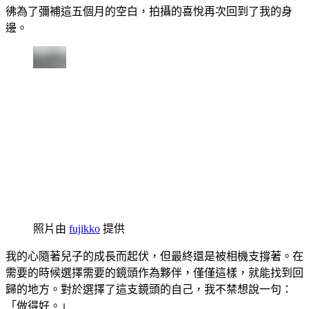
彿為了彌補這五個月的空白，拍攝的喜悅再次回到了我的身
邊。
照片由
fujikko
提供
我的心隨著兒子的成長而起伏，但最終還是被相機支撐著。在
需要的時候選擇需要的鏡頭作為夥伴，僅僅這樣，就能找到回
歸的地方。對於選擇了這支鏡頭的自己，我不禁想說一句：
「做得好。」