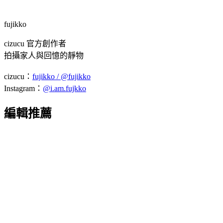
fujikko
cizucu 官方創作者
拍攝家人與回憶的靜物
cizucu：
fujikko / @fujikko
Instagram：
@i.am.fujkko
編輯推薦