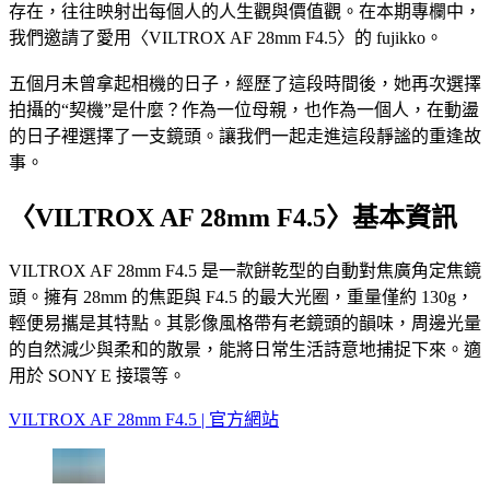
存在，往往映射出每個人的人生觀與價值觀。在本期專欄中，
我們邀請了愛用〈VILTROX AF 28mm F4.5〉的 fujikko。
五個月未曾拿起相機的日子，經歷了這段時間後，她再次選擇
拍攝的“契機”是什麼？作為一位母親，也作為一個人，在動盪
的日子裡選擇了一支鏡頭。讓我們一起走進這段靜謐的重逢故
事。
〈VILTROX AF 28mm F4.5〉基本資訊
VILTROX AF 28mm F4.5 是一款餅乾型的自動對焦廣角定焦鏡
頭。擁有 28mm 的焦距與 F4.5 的最大光圈，重量僅約 130g，
輕便易攜是其特點。其影像風格帶有老鏡頭的韻味，周邊光量
的自然減少與柔和的散景，能將日常生活詩意地捕捉下來。適
用於 SONY E 接環等。
VILTROX AF 28mm F4.5 | 官方網站