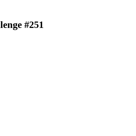
ge #251