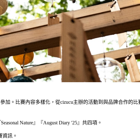
可以參加。比賽內容多樣化，從cizucu主辦的活動到與品牌合作
sonal Nature』『August Diary '25』共四項。
賽資訊。