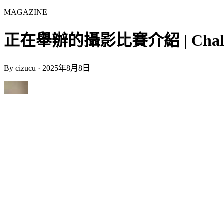
MAGAZINE
正在舉辦的攝影比賽介紹 | Challen
By
cizucu
·
2025年8月8日