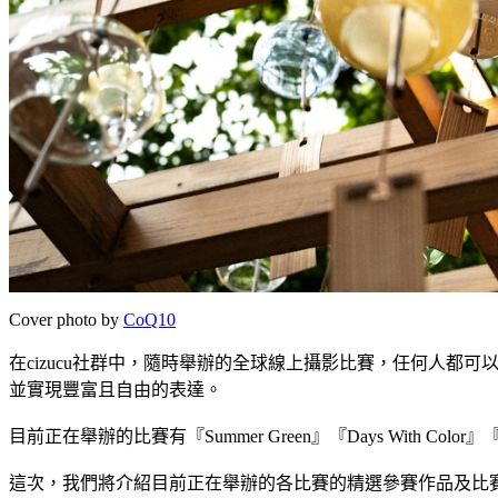
Cover photo by
CoQ10
在cizucu社群中，隨時舉辦的全球線上攝影比賽，任何人都
並實現豐富且自由的表達。
目前正在舉辦的比賽有『Summer Green』『Days With Color』『Sea
這次，我們將介紹目前正在舉辦的各比賽的精選參賽作品及比