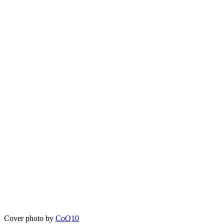
Cover photo by
CoQ10