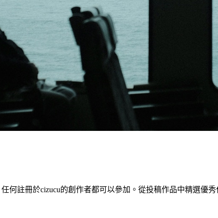
全球線上攝影比賽，任何註冊於cizucu的創作者都可以參加。從投稿作