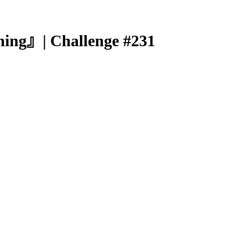
ng』| Challenge #231