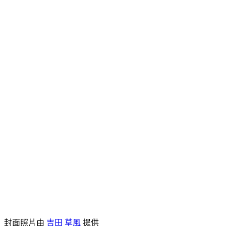
封面照片由
吉田 草風
提供