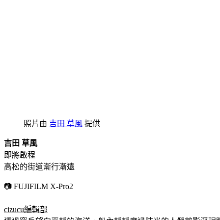
照片由
吉田 草風
提供
吉田 草風
即將啟程
高松的街道漸行漸遠
📷 FUJIFILM X-Pro2
cizucu編輯部