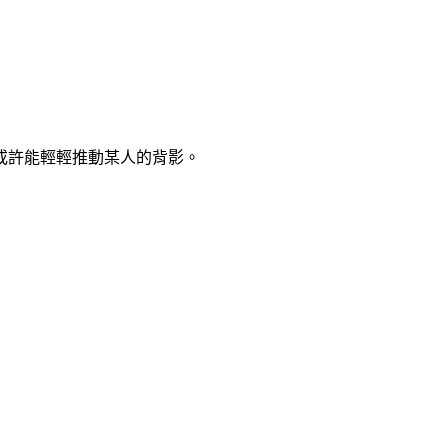
或許能輕輕推動某人的背影。