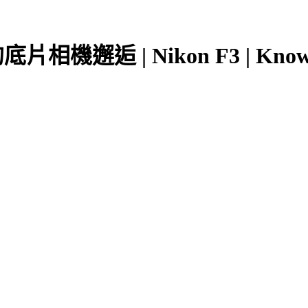
機邂逅 | Nikon F3 | Knowle