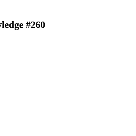
dge #260