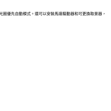
具備光圈優先自動模式。還可以安裝馬達驅動器和可更換取景器，