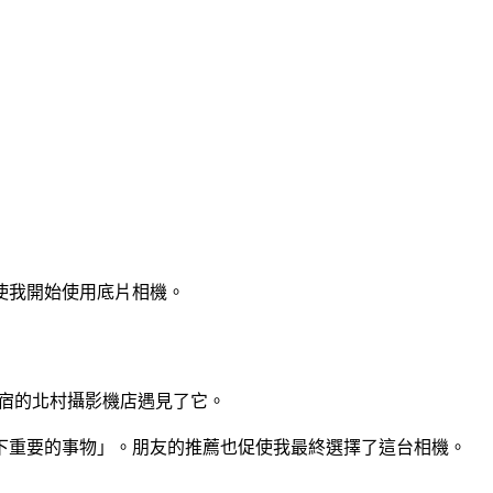
」
使我開始使用底片相機。
在新宿的北村攝影機店遇見了它。
下重要的事物」。朋友的推薦也促使我最終選擇了這台相機。