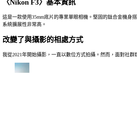
〈Nikon F3〉基本資訊
這是一款使用35mm底片的專業單眼相機。堅固的鈦合金機身搭
系統擴展性非常高。
改變了與攝影的相處方式
我從2021年開始攝影，一直以數位方式拍攝。然而，面對社