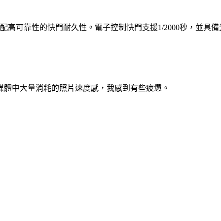
配高可靠性的快門耐久性。電子控制快門支援1/2000秒，並
群媒體中大量消耗的照片速度感，我感到有些疲憊。