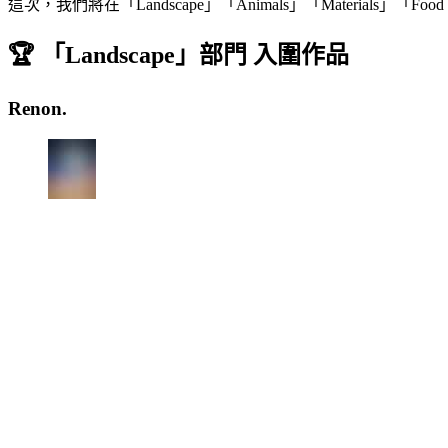
這次，我們將在「Landscape」「Animals」「Materi
🏆 「Landscape」部門 入圍作品
Renon.