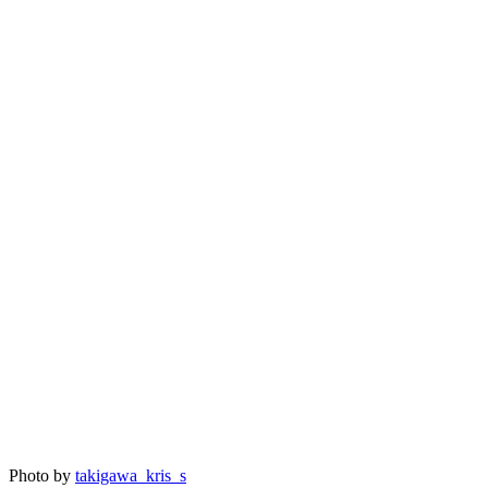
Photo by
takigawa_kris_s