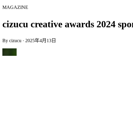
MAGAZINE
cizucu creative awards 2024 s
By
cizucu
·
2025年4月13日