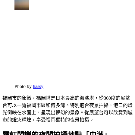
Photo by
hassy
福岡市的象徵・福岡塔是日本最高的海濱塔，從360度的展望
台可以一覽福岡市區和博多灣。特別適合夜景拍攝，港口的燈
光倒映在水面上，呈現出夢幻的景象。從展望台可以欣賞到城
市的燈火輝煌，享受福岡獨特的夜景拍攝。
霓虹閃爍的夜間拍攝地點「中洲」