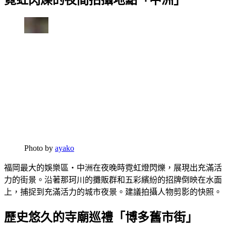
Photo by
ayako
福岡最大的娛樂區・中洲在夜晚時霓虹燈閃爍，展現出充滿活
力的街景。沿著那珂川的攤販群和五彩繽紛的招牌倒映在水面
上，捕捉到充滿活力的城市夜景。建議拍攝人物剪影的快照。
歷史悠久的寺廟巡禮「博多舊市街」