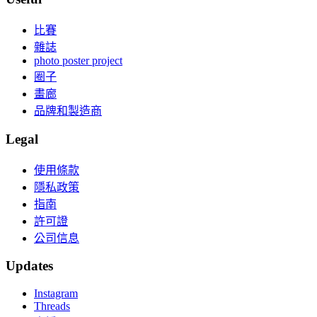
比賽
雜誌
photo poster project
圈子
畫廊
品牌和製造商
Legal
使用條款
隱私政策
指南
許可證
公司信息
Updates
Instagram
Threads