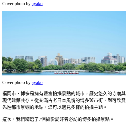
Cover photo by
ayako
Cover photo by
ayako
福岡市・博多是擁有豐富拍攝景點的城市，歷史悠久的寺廟與
現代建築共存。從充滿古老日本風情的博多舊市街，到可欣賞
先進都市景觀的地點，您可以遇見多樣的拍攝主題。
這次，我們精選了7個攝影愛好者必訪的博多拍攝景點。