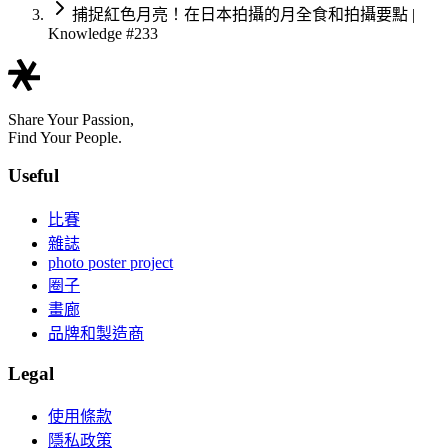
捕捉紅色月亮！在日本拍攝的月全食和拍攝要點 |
Knowledge #233
Share Your Passion,
Find Your People.
Useful
比賽
雜誌
photo poster project
圈子
畫廊
品牌和製造商
Legal
使用條款
隱私政策